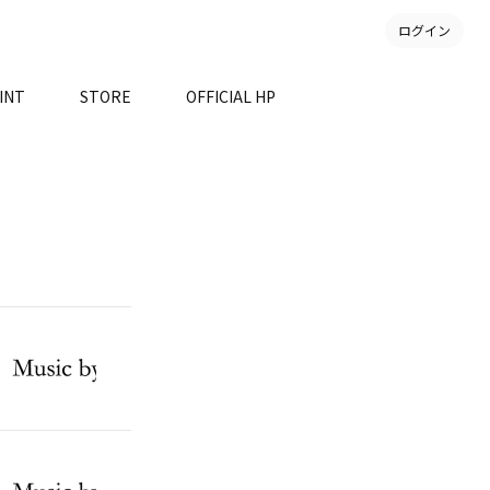
ログイン
INT
STORE
OFFICIAL HP