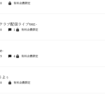
00
有料会員限定
ァンクラブ配信ライブver.-
00
1
有料会員限定
e-
59
4
有料会員限定
うよぅ
00
有料会員限定