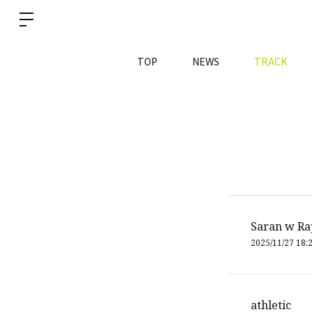
TOP
NEWS
TRACK
Saran w Ra
2025/11/27 18:
athletic