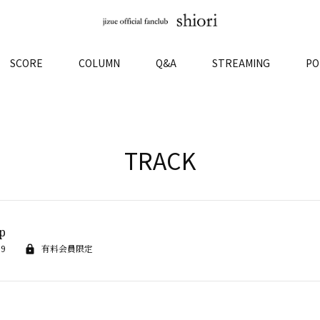
SCORE
COLUMN
Q&A
STREAMING
PO
TRACK
p
29
有料会員限定