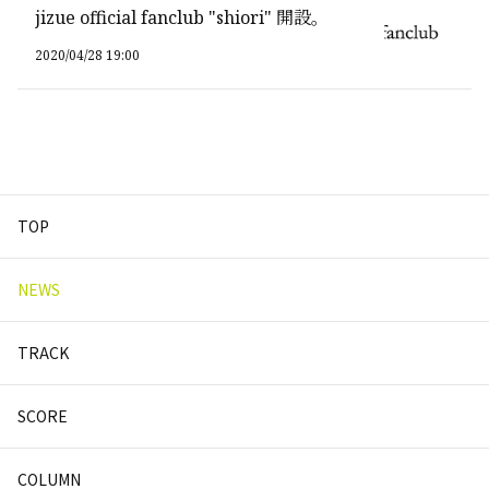
jizue official fanclub "shiori" 開設。
2020/04/28 19:00
TOP
NEWS
TRACK
SCORE
COLUMN