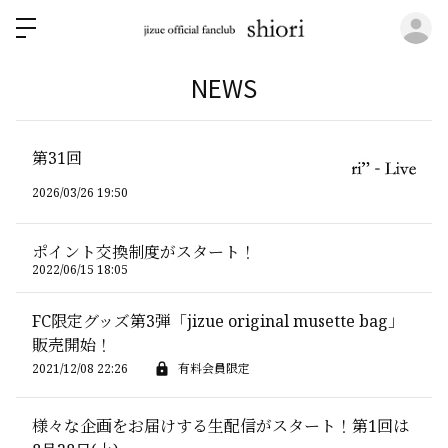
ロ
NEWS
第31回
2026/03/26 19:50
ポイント交換制度がスタート！
2022/06/15 18:05
FC限定グッズ第3弾「jizue original musette bag」
販売開始！
2021/12/08 22:26
有料会員限定
様々な企画をお届けする生配信がスタート！第1回は