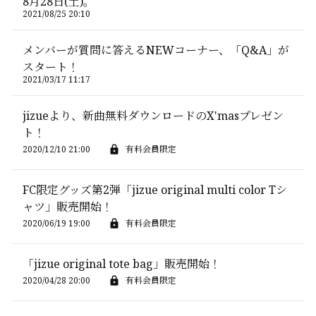
8月28日(土)。
2021/08/25 20:10
メンバーが質問に答えるNEWコーナー、「Q&A」が
スタート！
2021/03/17 11:17
jizueより、新曲無料ダウンロードのX'masプレゼン
ト！
2020/12/10 21:00
有料会員限定
FC限定グッズ第2弾「jizue original multi color Tシ
ャツ」販売開始！
2020/06/19 19:00
有料会員限定
「jizue original tote bag」販売開始！
2020/04/28 20:00
有料会員限定